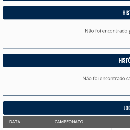
HIS
Não foi encontrado
HIST
Não foi encontrado c
JO
DATA
CAMPEONATO