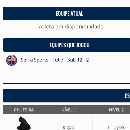
EQUIPE ATUAL
Atleta em disponibilidade
EQUIPES QUE JOGOU
Serra Sports - Fut 7 - Sub 12 - 2
ES
CHUTEIRA
NÍVEL 1
NÍVEL 2
0 gols
1 - 2 gols