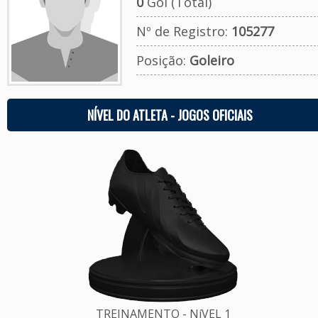
0
Gol (Total)
Nº de Registro:
105277
Posição:
Goleiro
NÍVEL DO ATLETA - JOGOS OFICIAIS
TREINAMENTO - NíVEL 1