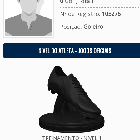
0
Gol (Total)
Nº de Registro:
105276
Posição:
Goleiro
NÍVEL DO ATLETA - JOGOS OFICIAIS
TREINAMENTO - NíVEL 1