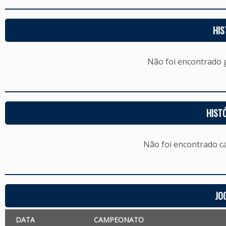
HIS
Não foi encontrado
HIST
Não foi encontrado c
JO
DATA
CAMPEONATO