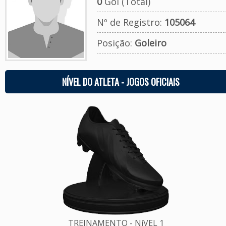
0
Gol (Total)
Nº de Registro:
105064
Posição:
Goleiro
NÍVEL DO ATLETA - JOGOS OFICIAIS
TREINAMENTO - NíVEL 1