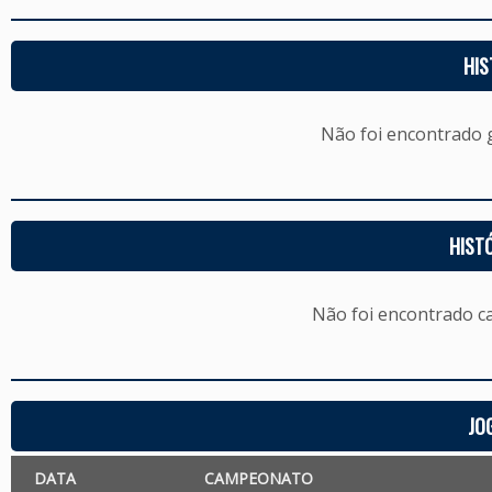
HIS
Não foi encontrado
HIST
Não foi encontrado c
JO
DATA
CAMPEONATO