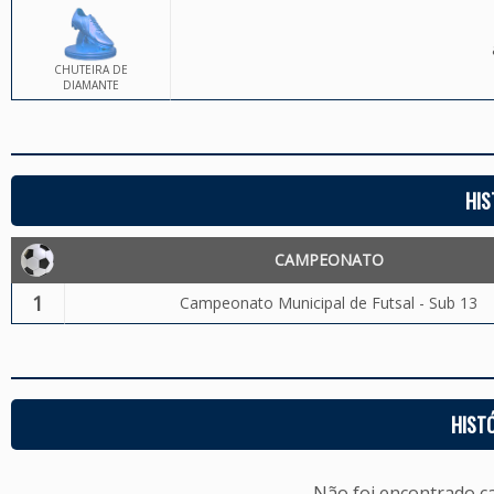
CHUTEIRA DE
DIAMANTE
HIS
CAMPEONATO
1
Campeonato Municipal de Futsal - Sub 13
HIST
Não foi encontrado c