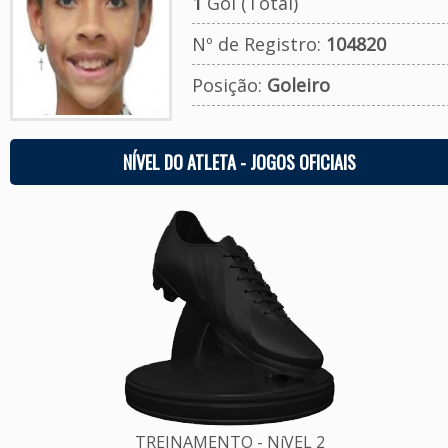
1
Gol (Total)
Nº de Registro:
104820
Posição:
Goleiro
NÍVEL DO ATLETA - JOGOS OFICIAIS
TREINAMENTO - NíVEL 2