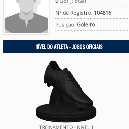
0
Gol (Total)
Nº de Registro:
104816
Posição:
Goleiro
NÍVEL DO ATLETA - JOGOS OFICIAIS
TREINAMENTO - NíVEL 1