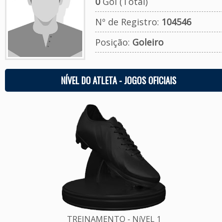
0
Gol (Total)
Nº de Registro:
104546
Posição:
Goleiro
NÍVEL DO ATLETA - JOGOS OFICIAIS
TREINAMENTO - NíVEL 1