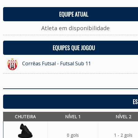
EQUIPE ATUAL
Atleta em disponibilidade
EQUIPES QUE JOGOU
Corrêas Futsal - Futsal Sub 11
ES
CHUTEIRA
NÍVEL 1
NÍVEL 2
0 gols
1 - 2 gols