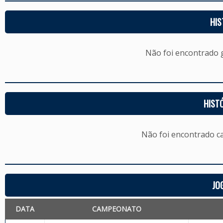
HIS
Não foi encontrado
HIST
Não foi encontrado c
JO
DATA
CAMPEONATO