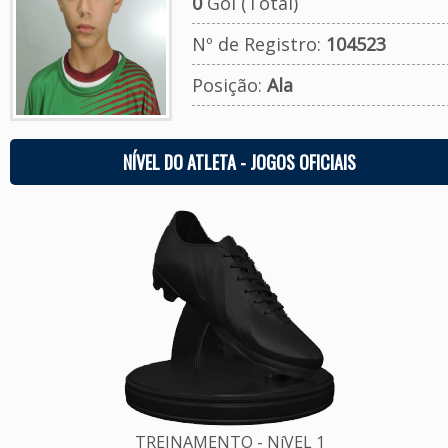
0
Gol (Total)
Nº de Registro:
104523
Posição:
Ala
NÍVEL DO ATLETA - JOGOS OFICIAIS
TREINAMENTO - NíVEL 1