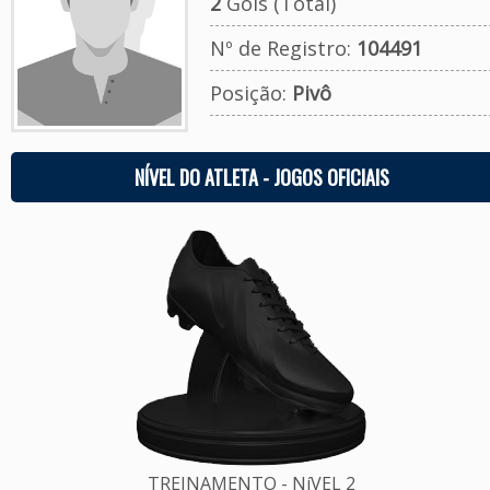
2
Gols (Total)
Nº de Registro:
104491
Posição:
Pivô
NÍVEL DO ATLETA - JOGOS OFICIAIS
TREINAMENTO - NíVEL 2