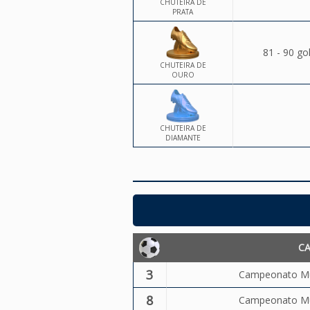
CHUTEIRA DE
PRATA
81 - 90 go
CHUTEIRA DE
OURO
CHUTEIRA DE
DIAMANTE
C
3
Campeonato Mun
8
Campeonato Mun