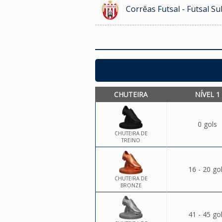
Corrêas Futsal - Futsal Su
CHUTEIRA
NÍVEL 1
0 gols
CHUTEIRA DE
TREINO
16 - 20 go
CHUTEIRA DE
BRONZE
41 - 45 go