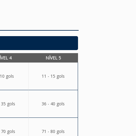
ÍVEL 4
NÍVEL 5
 10 gols
11 - 15 gols
 35 gols
36 - 40 gols
 70 gols
71 - 80 gols