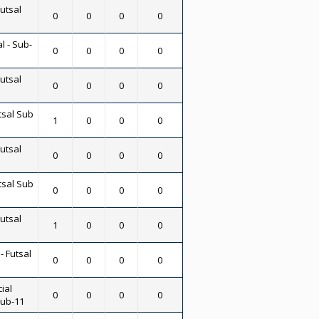
Futsal
0
0
0
0
l - Sub-
0
0
0
0
Futsal
0
0
0
0
tsal Sub
1
0
0
0
Futsal
0
0
0
0
tsal Sub
0
0
0
0
Futsal
1
0
0
0
- Futsal
0
0
0
0
ial
0
0
0
0
Sub-11