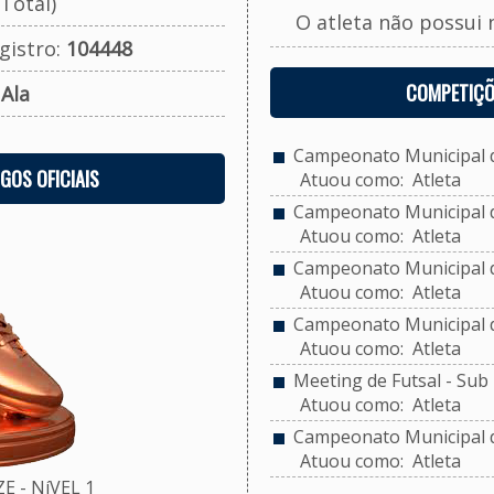
Total)
O atleta não possui 
gistro:
104448
COMPETIÇÕ
:
Ala
Campeonato Municipal de
OGOS OFICIAIS
Atuou como: Atleta
Campeonato Municipal de
Atuou como: Atleta
Campeonato Municipal de
Atuou como: Atleta
Campeonato Municipal de
Atuou como: Atleta
Meeting de Futsal - Sub 
Atuou como: Atleta
Campeonato Municipal d
Atuou como: Atleta
 - NíVEL 1