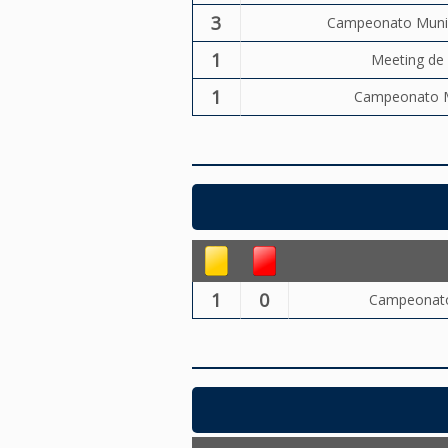
3
Campeonato Munici
1
Meeting de 
1
Campeonato Mu
1
0
Campeonato 