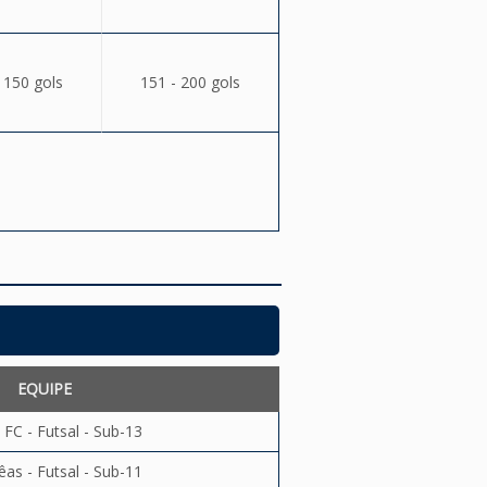
 150 gols
151 - 200 gols
EQUIPE
 FC - Futsal - Sub-13
êas - Futsal - Sub-11