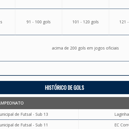
ls
91 - 100 gols
101 - 120 gols
121 -
acima de 200 gols em jogos oficiais
HISTÓRICO DE GOLS
AMPEONATO
icipal de Futsal - Sub 13
Laginha
icipal de Futsal - Sub 11
EC Corr