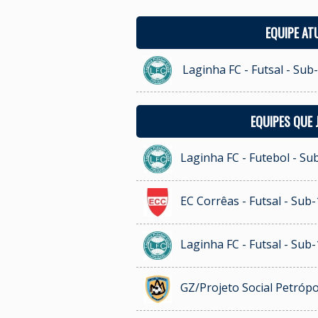
EQUIPE AT
Laginha FC - Futsal - Sub
EQUIPES QUE
Laginha FC - Futebol - Su
EC Corrêas - Futsal - Sub-
Laginha FC - Futsal - Sub-
GZ/Projeto Social Petrópol