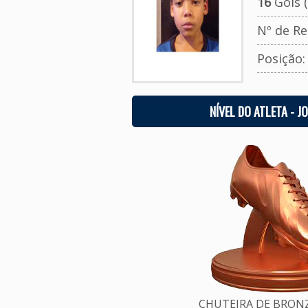
16
Gols (
Nº de Re
Posição
NÍVEL DO ATLETA - J
CHUTEIRA DE BRONZE