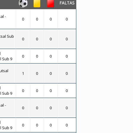
FALTAS
al -
0
0
0
0
tsal Sub
0
0
0
0
l
0
0
0
0
l Sub 9
utsal
1
0
0
0
l
0
0
0
0
l Sub 9
al -
0
0
0
0
l
0
0
0
0
l Sub 9