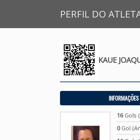
PERFIL DO ATLET
KAUE JOAQU
INFORMAÇÕES 
16
Gols (
0
Gol (A