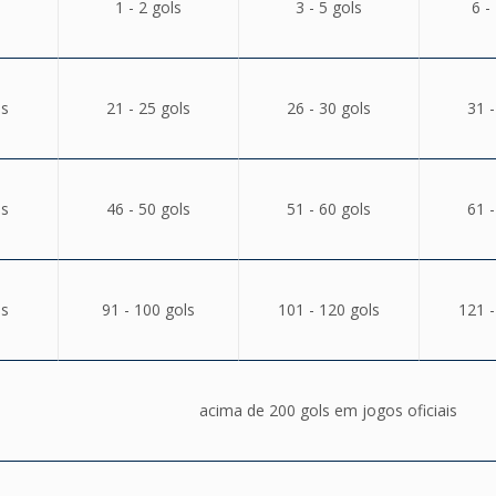
1 - 2 gols
3 - 5 gols
6 -
ls
21 - 25 gols
26 - 30 gols
31 -
ls
46 - 50 gols
51 - 60 gols
61 -
ls
91 - 100 gols
101 - 120 gols
121 -
acima de 200 gols em jogos oficiais