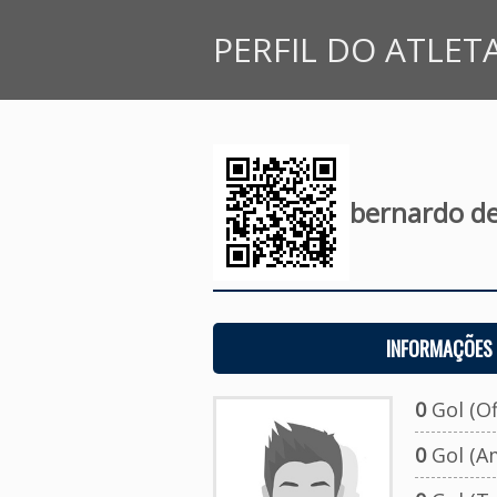
PERFIL DO ATLET
bernardo d
INFORMAÇÕES 
0
Gol (Ofi
0
Gol (A