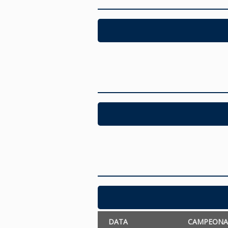
DATA
CAMPEON