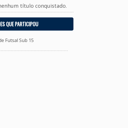
nenhum título conquistado.
ES QUE PARTICIPOU
e Futsal Sub 15