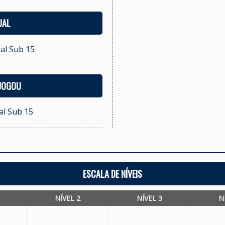
UAL
al Sub 15
 JOGOU
al Sub 15
ESCALA DE NÍVEIS
NÍVEL 2
NÍVEL 3
N