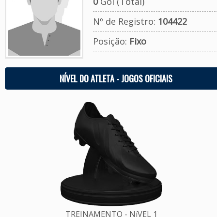
0
Gol (Total)
Nº de Registro:
104422
Posição:
Fixo
NÍVEL DO ATLETA - JOGOS OFICIAIS
TREINAMENTO - NíVEL 1