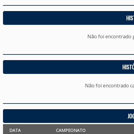
HIS
Não foi encontrado
HIST
Não foi encontrado c
JO
DATA
CAMPEONATO