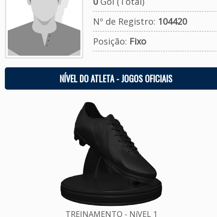
0
Gol (Total)
Nº de Registro:
104420
Posição:
Fixo
NÍVEL DO ATLETA - JOGOS OFICIAIS
TREINAMENTO - NíVEL 1