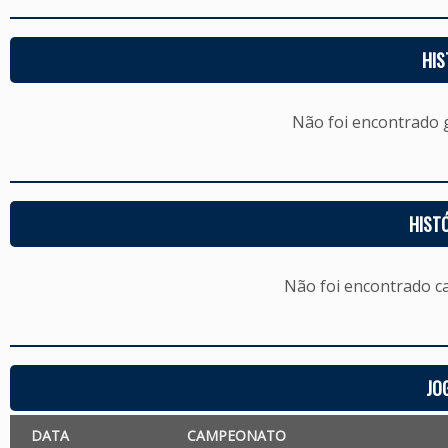
HIS
Não foi encontrado
HIST
Não foi encontrado c
JO
DATA
CAMPEONATO