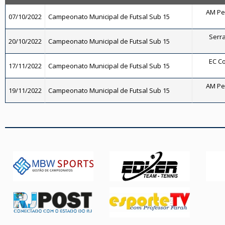
AM Pe
07/10/2022
Campeonato Municipal de Futsal Sub 15
Serra
20/10/2022
Campeonato Municipal de Futsal Sub 15
EC Co
17/11/2022
Campeonato Municipal de Futsal Sub 15
AM Pe
19/11/2022
Campeonato Municipal de Futsal Sub 15