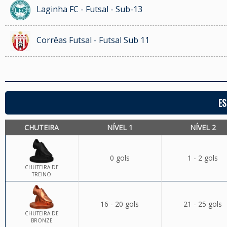
Laginha FC - Futsal - Sub-13
Corrêas Futsal - Futsal Sub 11
ES
CHUTEIRA
NÍVEL 1
NÍVEL 2
0 gols
1 - 2 gols
CHUTEIRA DE
TREINO
16 - 20 gols
21 - 25 gols
CHUTEIRA DE
BRONZE