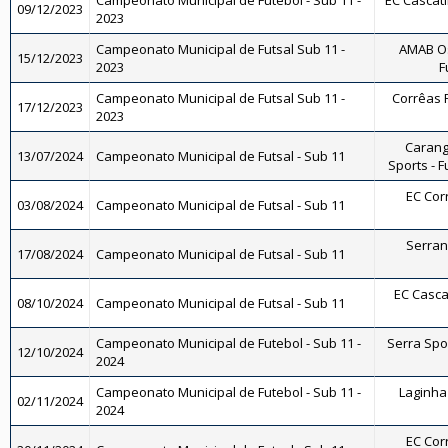
Campeonato Municipal de Futebol - Sub 11 -
EC Cascati
09/12/2023
2023
Campeonato Municipal de Futsal Sub 11 -
AMAB Os
15/12/2023
2023
F
Campeonato Municipal de Futsal Sub 11 -
Corrêas F
17/12/2023
2023
Carang
13/07/2024
Campeonato Municipal de Futsal - Sub 11
Sports - F
EC Corr
03/08/2024
Campeonato Municipal de Futsal - Sub 11
Serrano
17/08/2024
Campeonato Municipal de Futsal - Sub 11
EC Cascat
08/10/2024
Campeonato Municipal de Futsal - Sub 11
Campeonato Municipal de Futebol - Sub 11 -
Serra Spor
12/10/2024
2024
Campeonato Municipal de Futebol - Sub 11 -
Laginha 
02/11/2024
2024
EC Corr