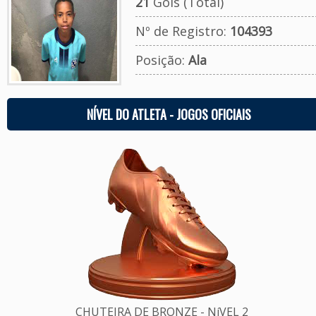
21
Gols (Total)
Nº de Registro:
104393
Posição:
Ala
NÍVEL DO ATLETA - JOGOS OFICIAIS
CHUTEIRA DE BRONZE - NíVEL 2