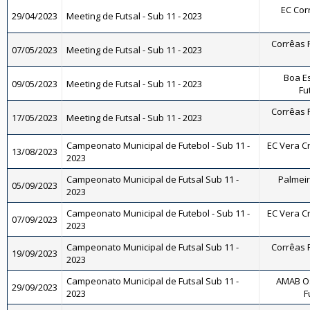
EC Corr
29/04/2023
Meeting de Futsal - Sub 11 - 2023
Corrêas F
07/05/2023
Meeting de Futsal - Sub 11 - 2023
Boa E
09/05/2023
Meeting de Futsal - Sub 11 - 2023
Fu
Corrêas F
17/05/2023
Meeting de Futsal - Sub 11 - 2023
Campeonato Municipal de Futebol - Sub 11 -
EC Vera Cr
13/08/2023
2023
Campeonato Municipal de Futsal Sub 11 -
Palmeira
05/09/2023
2023
Campeonato Municipal de Futebol - Sub 11 -
EC Vera Cr
07/09/2023
2023
Campeonato Municipal de Futsal Sub 11 -
Corrêas F
19/09/2023
2023
Campeonato Municipal de Futsal Sub 11 -
AMAB Os
29/09/2023
2023
F