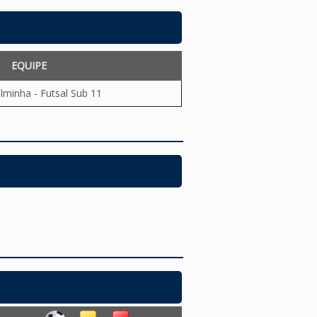
EQUIPE
elminha - Futsal Sub 11