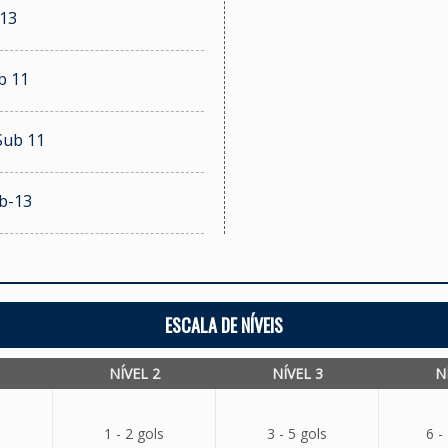
 13
b 11
Sub 11
ub-13
ESCALA DE NÍVEIS
NÍVEL 2
NÍVEL 3
N
1 - 2 gols
3 - 5 gols
6 -