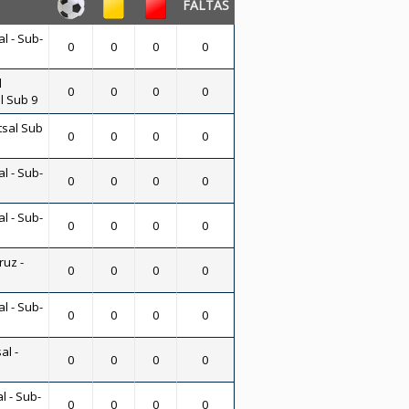
FALTAS
al - Sub-
0
0
0
0
l
0
0
0
0
l Sub 9
tsal Sub
0
0
0
0
al - Sub-
0
0
0
0
al - Sub-
0
0
0
0
uz -
0
0
0
0
al - Sub-
0
0
0
0
al -
0
0
0
0
l - Sub-
0
0
0
0