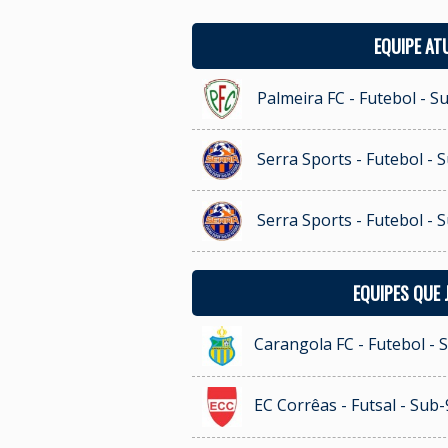
EQUIPE AT
Palmeira FC - Futebol - S
Serra Sports - Futebol - 
Serra Sports - Futebol - 
EQUIPES QUE
Carangola FC - Futebol - 
EC Corrêas - Futsal - Sub-