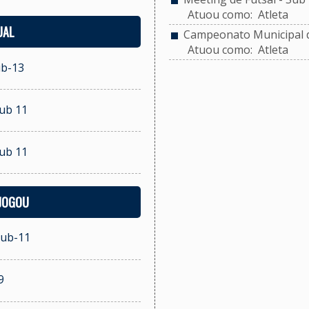
Atuou como: Atleta
UAL
Campeonato Municipal d
Atuou como: Atleta
ub-13
Sub 11
Sub 11
 JOGOU
Sub-11
9