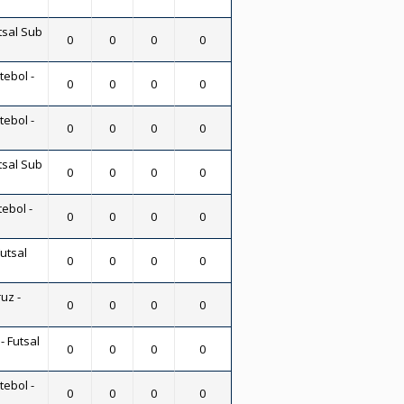
tsal Sub
0
0
0
0
tebol -
0
0
0
0
tebol -
0
0
0
0
tsal Sub
0
0
0
0
tebol -
0
0
0
0
Futsal
0
0
0
0
uz -
0
0
0
0
- Futsal
0
0
0
0
tebol -
0
0
0
0