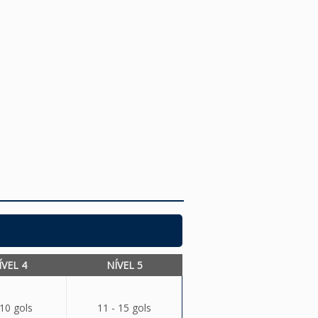
ÍVEL 4
NÍVEL 5
 10 gols
11 - 15 gols