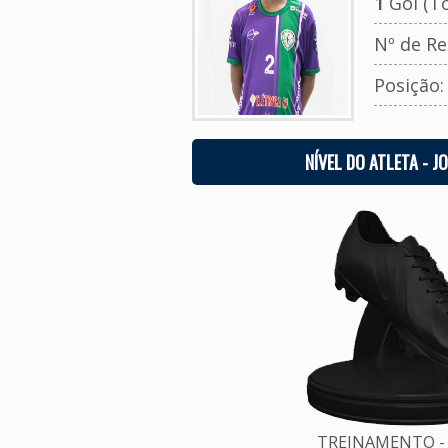
1
Gol (To
Nº de Re
Posição
NÍVEL DO ATLETA - J
TREINAMENTO - 