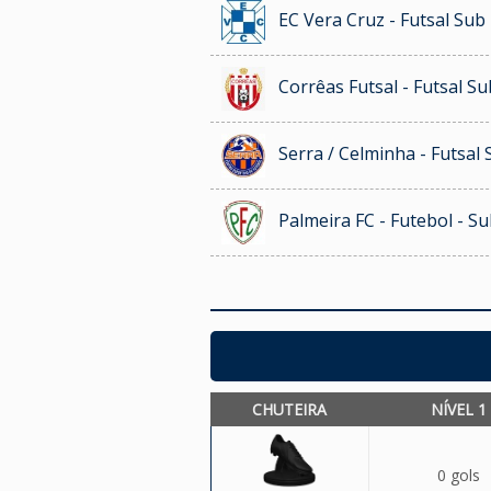
EC Vera Cruz - Futsal Sub
Corrêas Futsal - Futsal Su
Serra / Celminha - Futsal 
Palmeira FC - Futebol - S
CHUTEIRA
NÍVEL 1
0 gols