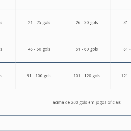
ls
21 - 25 gols
26 - 30 gols
31 -
ls
46 - 50 gols
51 - 60 gols
61 -
ls
91 - 100 gols
101 - 120 gols
121 -
acima de 200 gols em jogos oficiais