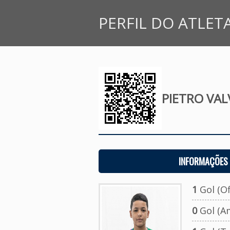
PERFIL DO ATLET
PIETRO VAL
INFORMAÇÕES 
1
Gol (Ofi
0
Gol (A