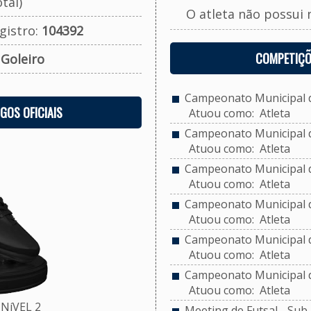
tal)
O atleta não possui 
gistro:
104392
COMPETIÇÕ
:
Goleiro
Campeonato Municipal de
OGOS OFICIAIS
Atuou como: Atleta
Campeonato Municipal de
Atuou como: Atleta
Campeonato Municipal de
Atuou como: Atleta
Campeonato Municipal de
Atuou como: Atleta
Campeonato Municipal de
Atuou como: Atleta
Campeonato Municipal de
Atuou como: Atleta
NíVEL 2
Meeting de Futsal - Sub 