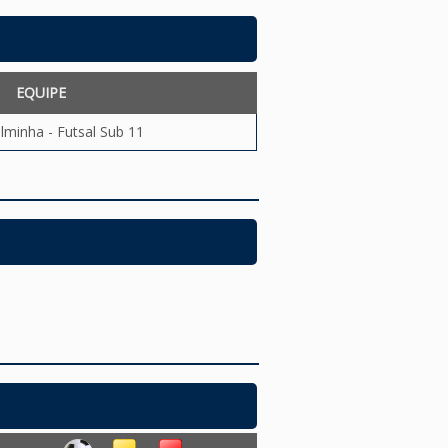
EQUIPE
elminha - Futsal Sub 11