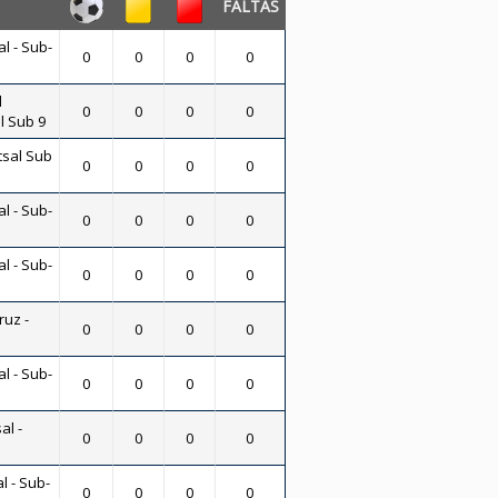
FALTAS
al - Sub-
0
0
0
0
l
0
0
0
0
l Sub 9
tsal Sub
0
0
0
0
al - Sub-
0
0
0
0
al - Sub-
0
0
0
0
uz -
0
0
0
0
al - Sub-
0
0
0
0
al -
0
0
0
0
l - Sub-
0
0
0
0