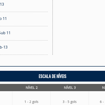
 13
b 11
Sub 11
ub-13
ESCALA DE NÍVEIS
NÍVEL 2
NÍVEL 3
N
1 - 2 gols
3 - 5 gols
6 -