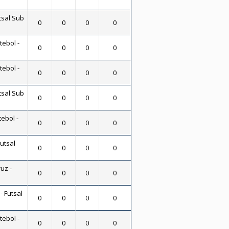
tsal Sub
0
0
0
0
tebol -
0
0
0
0
tebol -
0
0
0
0
tsal Sub
0
0
0
0
tebol -
0
0
0
0
Futsal
0
0
0
0
uz -
0
0
0
0
- Futsal
0
0
0
0
tebol -
0
0
0
0