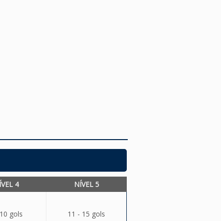
ÍVEL 4
NÍVEL 5
 10 gols
11 - 15 gols