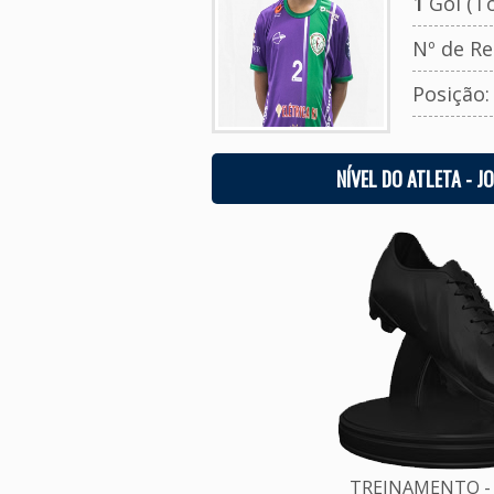
1
Gol (To
Nº de Re
Posição
NÍVEL DO ATLETA - J
TREINAMENTO - 