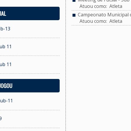
Atuou como: Atleta
UAL
Campeonato Municipal d
Atuou como: Atleta
ub-13
Sub 11
Sub 11
 JOGOU
Sub-11
9