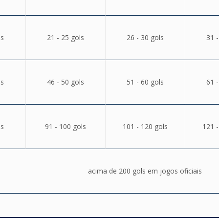
ls
21 - 25 gols
26 - 30 gols
31 -
ls
46 - 50 gols
51 - 60 gols
61 -
ls
91 - 100 gols
101 - 120 gols
121 -
acima de 200 gols em jogos oficiais