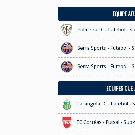
EQUIPE AT
Palmeira FC - Futebol - S
Serra Sports - Futebol - 
Serra Sports - Futebol - 
EQUIPES QUE
Carangola FC - Futebol - 
EC Corrêas - Futsal - Sub-