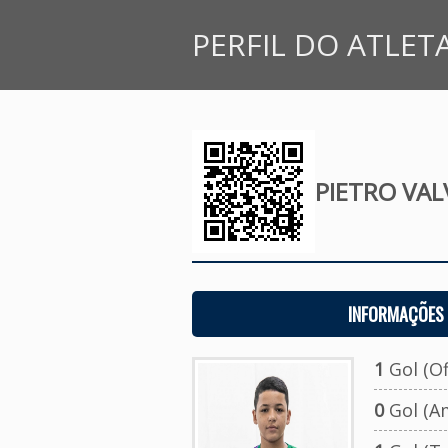
PERFIL DO ATLET
PIETRO VAL
INFORMAÇÕES 
1
Gol (Ofi
0
Gol (A