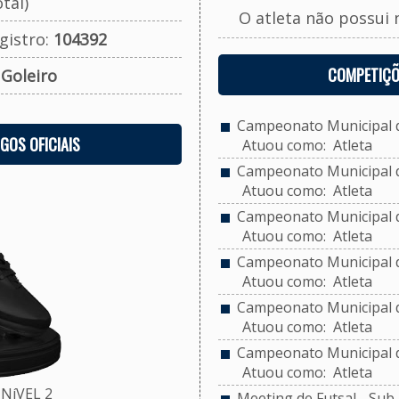
tal)
O atleta não possui 
gistro:
104392
COMPETIÇÕ
:
Goleiro
Campeonato Municipal de
OGOS OFICIAIS
Atuou como: Atleta
Campeonato Municipal de
Atuou como: Atleta
Campeonato Municipal de
Atuou como: Atleta
Campeonato Municipal de
Atuou como: Atleta
Campeonato Municipal de
Atuou como: Atleta
Campeonato Municipal de
Atuou como: Atleta
NíVEL 2
Meeting de Futsal - Sub 