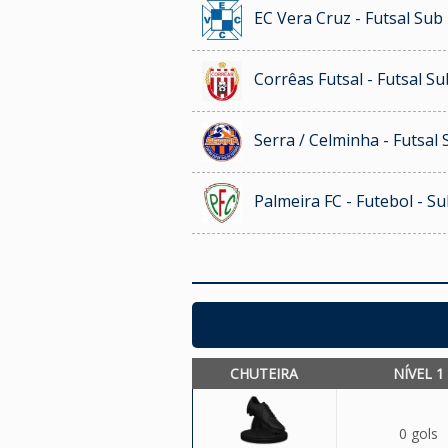
EC Vera Cruz - Futsal Sub
Corrêas Futsal - Futsal Su
Serra / Celminha - Futsal 
Palmeira FC - Futebol - S
CHUTEIRA
NÍVEL 1
0 gols