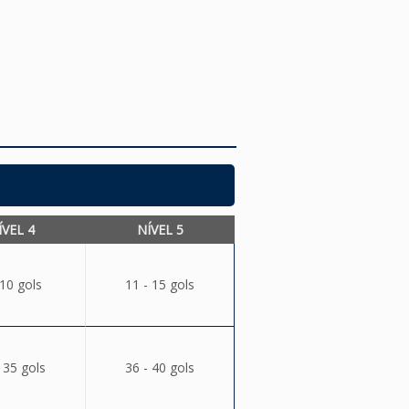
ÍVEL 4
NÍVEL 5
 10 gols
11 - 15 gols
 35 gols
36 - 40 gols