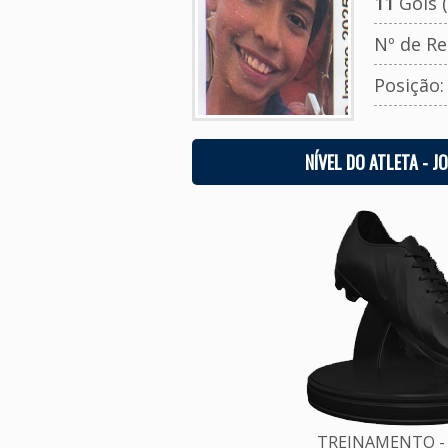
11
Gols (
Nº de Re
Posição
NÍVEL DO ATLETA - J
TREINAMENTO - 