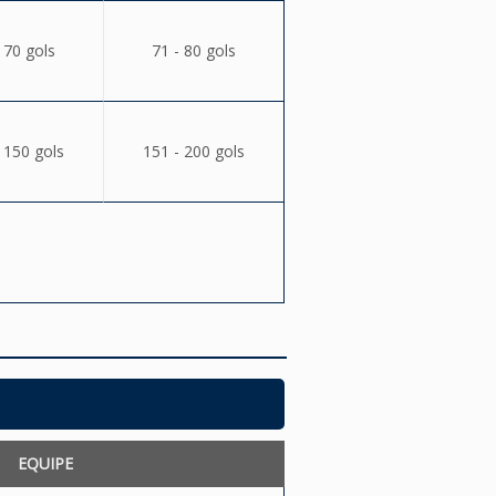
 70 gols
71 - 80 gols
 150 gols
151 - 200 gols
EQUIPE