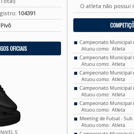
Total)
O atleta não possui 
gistro:
104391
COMPETIÇÕ
:
Pivô
Campeonato Municipal de
OGOS OFICIAIS
Atuou como: Atleta
Campeonato Municipal de
Atuou como: Atleta
Campeonato Municipal de
Atuou como: Atleta
Campeonato Municipal de
Atuou como: Atleta
Campeonato Municipal de
Atuou como: Atleta
Meeting de Futsal - Sub 
Atuou como: Atleta
NíVEL 5
Campeonato Municipal d