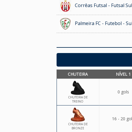
Corrêas Futsal - Futsal Su
Palmeira FC - Futebol - S
CHUTEIRA
NÍVEL 1
0 gols
CHUTEIRA DE
TREINO
16 - 20 go
CHUTEIRA DE
BRONZE