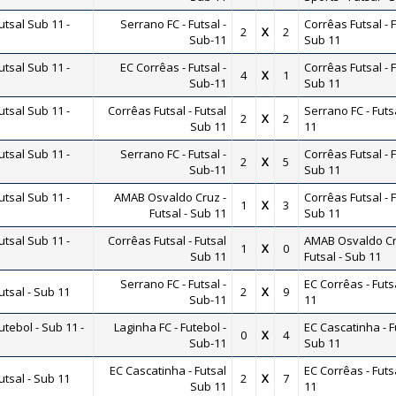
tsal Sub 11 -
Serrano FC - Futsal -
Corrêas Futsal - 
2
X
2
Sub-11
Sub 11
tsal Sub 11 -
EC Corrêas - Futsal -
Corrêas Futsal - 
4
X
1
Sub-11
Sub 11
tsal Sub 11 -
Corrêas Futsal - Futsal
Serrano FC - Futs
2
X
2
Sub 11
11
tsal Sub 11 -
Serrano FC - Futsal -
Corrêas Futsal - 
2
X
5
Sub-11
Sub 11
tsal Sub 11 -
AMAB Osvaldo Cruz -
Corrêas Futsal - 
1
X
3
Futsal - Sub 11
Sub 11
tsal Sub 11 -
Corrêas Futsal - Futsal
AMAB Osvaldo Cr
1
X
0
Sub 11
Futsal - Sub 11
Serrano FC - Futsal -
EC Corrêas - Futs
tsal - Sub 11
2
X
9
Sub-11
11
ebol - Sub 11 -
Laginha FC - Futebol -
EC Cascatinha - F
0
X
4
Sub-11
Sub 11
EC Cascatinha - Futsal
EC Corrêas - Futs
tsal - Sub 11
2
X
7
Sub 11
11