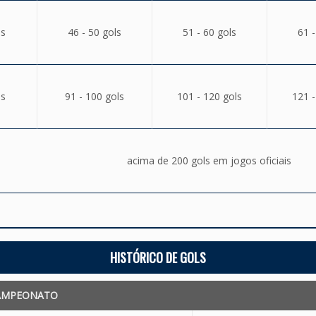
ls
46 - 50 gols
51 - 60 gols
61 -
ls
91 - 100 gols
101 - 120 gols
121 -
acima de 200 gols em jogos oficiais
HISTÓRICO DE GOLS
AMPEONATO