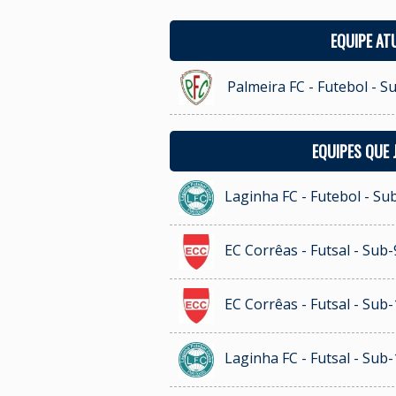
EQUIPE AT
Palmeira FC - Futebol - S
EQUIPES QUE
Laginha FC - Futebol - Su
EC Corrêas - Futsal - Sub-
EC Corrêas - Futsal - Sub-
Laginha FC - Futsal - Sub-