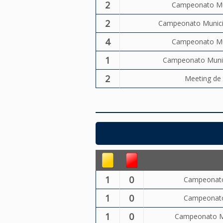
2
Campeonato Mun
2
Campeonato Municip
4
Campeonato Mun
1
Campeonato Munici
2
Meeting de 
1
0
Campeonato 
1
0
Campeonato 
1
0
Campeonato Mu