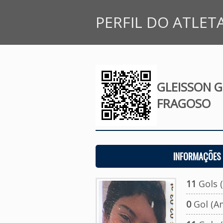
PERFIL DO ATLET
GLEISSON 
FRAGOSO
INFORMAÇÕES 
11
Gols (
0
Gol (A