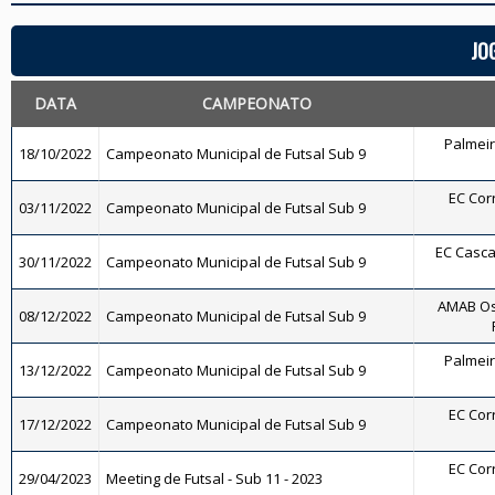
JO
DATA
CAMPEONATO
Palmeira
18/10/2022
Campeonato Municipal de Futsal Sub 9
EC Corr
03/11/2022
Campeonato Municipal de Futsal Sub 9
EC Cascat
30/11/2022
Campeonato Municipal de Futsal Sub 9
AMAB Os
08/12/2022
Campeonato Municipal de Futsal Sub 9
Palmeira
13/12/2022
Campeonato Municipal de Futsal Sub 9
EC Corr
17/12/2022
Campeonato Municipal de Futsal Sub 9
EC Corr
29/04/2023
Meeting de Futsal - Sub 11 - 2023