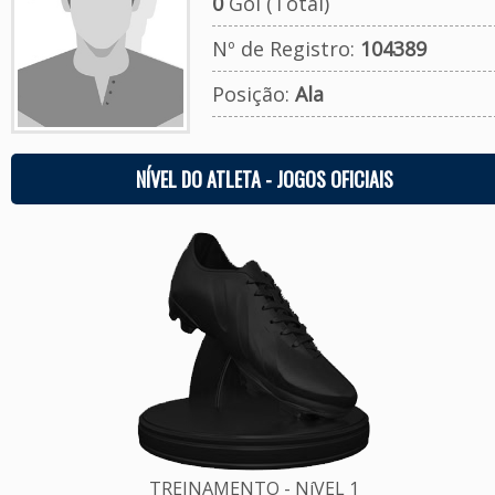
0
Gol (Total)
Nº de Registro:
104389
Posição:
Ala
NÍVEL DO ATLETA - JOGOS OFICIAIS
TREINAMENTO - NíVEL 1