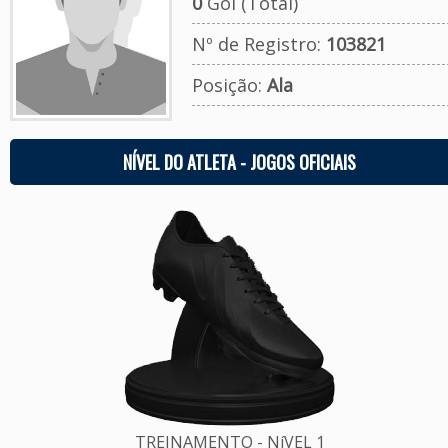
0
Gol (Total)
Nº de Registro:
103821
Posição:
Ala
NÍVEL DO ATLETA - JOGOS OFICIAIS
TREINAMENTO - NíVEL 1