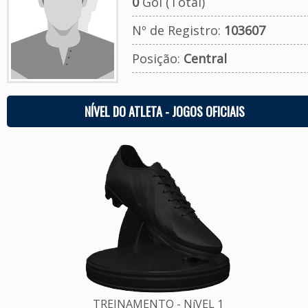
0
Gol (Total)
Nº de Registro:
103607
Posição:
Central
NÍVEL DO ATLETA - JOGOS OFICIAIS
TREINAMENTO - NíVEL 1