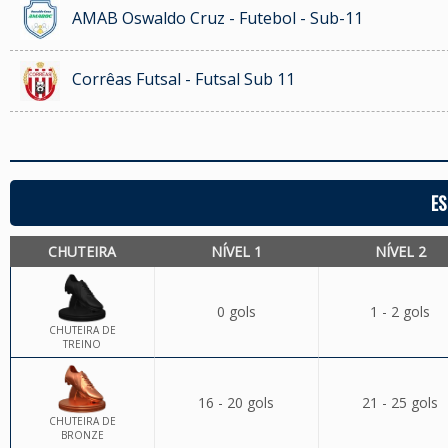
AMAB Oswaldo Cruz - Futebol - Sub-11
Corrêas Futsal - Futsal Sub 11
ES
CHUTEIRA
NÍVEL 1
NÍVEL 2
0 gols
1 - 2 gols
CHUTEIRA DE
TREINO
16 - 20 gols
21 - 25 gols
CHUTEIRA DE
BRONZE