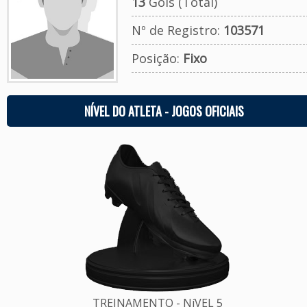
13
Gols (Total)
Nº de Registro:
103571
Posição:
Fixo
NÍVEL DO ATLETA - JOGOS OFICIAIS
TREINAMENTO - NíVEL 5