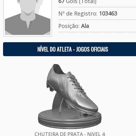
67
Gols (Total)
Nº de Registro:
103463
Posição:
Ala
NÍVEL DO ATLETA - JOGOS OFICIAIS
CHUTEIRA DE PRATA - NíVEL 4