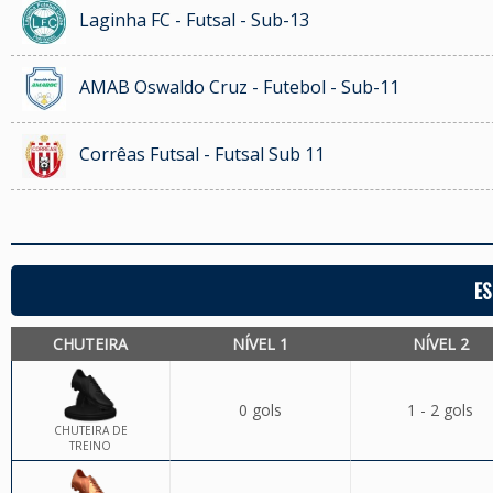
Laginha FC - Futsal - Sub-13
AMAB Oswaldo Cruz - Futebol - Sub-11
Corrêas Futsal - Futsal Sub 11
ES
CHUTEIRA
NÍVEL 1
NÍVEL 2
0 gols
1 - 2 gols
CHUTEIRA DE
TREINO