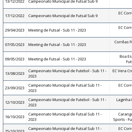
13/12/2022
Campeonato Municipal de Futsal Sub 9
EC Corrê
17/12/2022
Campeonato Municipal de Futsal Sub 9
EC Corrê
29/04/2023
Meeting de Futsal - Sub 11 - 2023
Corrêas Fu
07/05/2023
Meeting de Futsal - Sub 11 - 2023
Boa Es
09/05/2023
Meeting de Futsal - Sub 11 - 2023
Fut
Campeonato Municipal de Futebol - Sub 11 -
EC Vera Cru
13/08/2023
2023
Campeonato Municipal de Futsal Sub 11 -
EC Corrê
23/09/2023
2023
Campeonato Municipal de Futebol - Sub 11 -
Laginha F
12/10/2023
2023
Campeonato Municipal de Futsal Sub 11 -
Carango
16/10/2023
2023
Sports - Fu
Campeonato Municipal de Futsal Sub 11 -
EC Corrê
25/10/2023