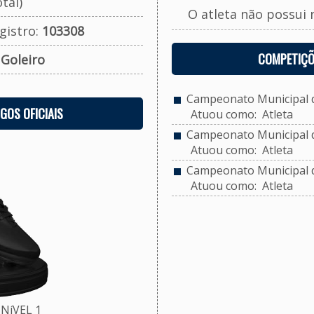
tal)
O atleta não possui 
gistro:
103308
COMPETIÇÕ
:
Goleiro
Campeonato Municipal de
OGOS OFICIAIS
Atuou como: Atleta
Campeonato Municipal de
Atuou como: Atleta
Campeonato Municipal de
Atuou como: Atleta
NíVEL 1