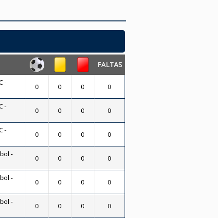
FALTAS
 -
0
0
0
0
 -
0
0
0
0
 -
0
0
0
0
bol -
0
0
0
0
bol -
0
0
0
0
bol -
0
0
0
0