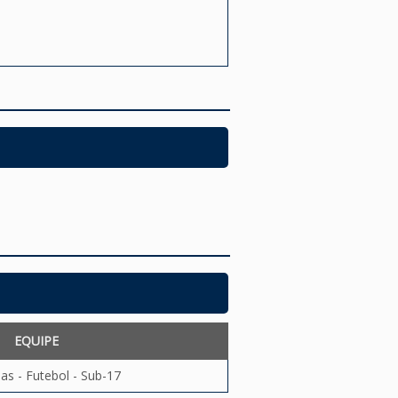
EQUIPE
as - Futebol - Sub-17