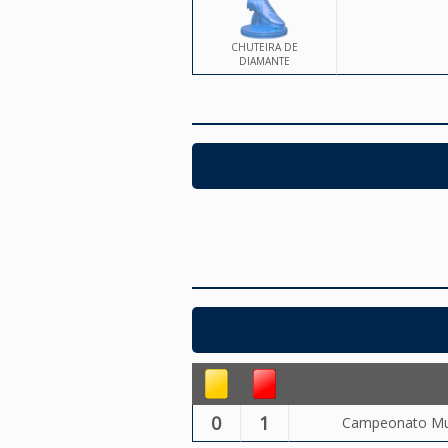
CHUTEIRA DE
DIAMANTE
0
1
Campeonato Muni