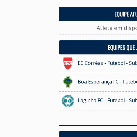
EQUIPE AT
Atleta em disp
EQUIPES QUE
EC Corrêas - Futebol - Su
Boa Esperança FC - Futebo
Laginha FC - Futebol - Su