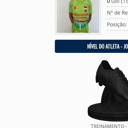
0
Gol (To
Nº de Re
Posição
NÍVEL DO ATLETA - J
TREINAMENTO - 