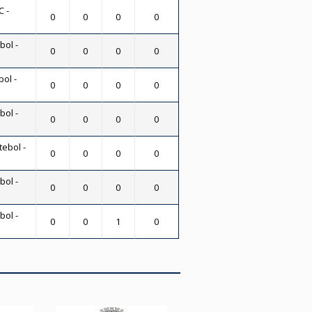
 -
0
0
0
0
bol -
0
0
0
0
bol -
0
0
0
0
bol -
0
0
0
0
tebol -
0
0
0
0
bol -
0
0
0
0
bol -
0
0
1
0