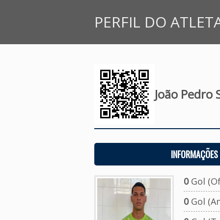
PERFIL DO ATLET
João Pedro 
INFORMAÇÕES 
0
Gol (Ofi
0
Gol (A