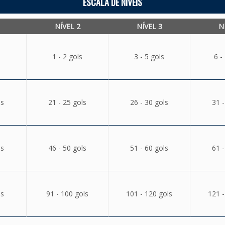
ESCALA DE NÍVEIS
NÍVEL 2
NÍVEL 3
N
1 - 2 gols
3 - 5 gols
6 -
ls
21 - 25 gols
26 - 30 gols
31 -
ls
46 - 50 gols
51 - 60 gols
61 -
ls
91 - 100 gols
101 - 120 gols
121 -