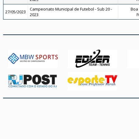
Campeonato Municipal de Futebol - Sub 20 -
Boa 
27/05/2023
2023
F