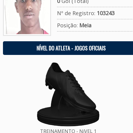
0
Gol (Total)
Nº de Registro:
103243
Posição:
Meia
NÍVEL DO ATLETA - JOGOS OFICIAIS
TREINAMENTO - NíVEL 1