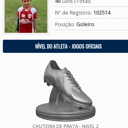
46
Gols (Total)
Nº de Registro:
102514
Posição:
Goleiro
NÍVEL DO ATLETA - JOGOS OFICIAIS
CHUTEIRA DE PRATA - NíVEL 2