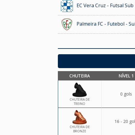
EC Vera Cruz - Futsal Sub
Palmeira FC - Futebol - S
CHUTEIRA
NÍVEL 1
0 gols
CHUTEIRA DE
TREINO
16 - 20 go
CHUTEIRA DE
BRONZE