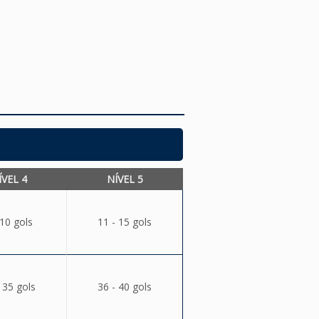
ÍVEL 4
NÍVEL 5
 10 gols
11 - 15 gols
 35 gols
36 - 40 gols