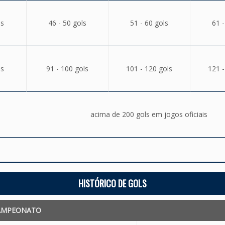
ls
46 - 50 gols
51 - 60 gols
61 -
ls
91 - 100 gols
101 - 120 gols
121 -
acima de 200 gols em jogos oficiais
HISTÓRICO DE GOLS
AMPEONATO