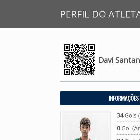
PERFIL DO ATLET
Davi Santa
INFORMAÇÕES 
34
Gols (
0
Gol (A