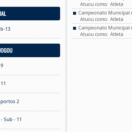
Atuou como: Atleta
Campeonato Municipal de
UAL
Atuou como: Atleta
Campeonato Municipal de
ub-13
Atuou como: Atleta
 JOGOU
-9
-11
sportos 2
- Sub - 11