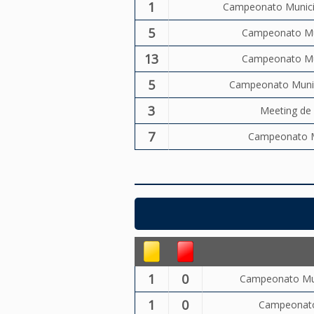
1
Campeonato Municip
5
Campeonato Mun
13
Campeonato Mun
5
Campeonato Munici
3
Meeting de 
7
Campeonato Mu
1
0
Campeonato Muni
1
0
Campeonato 