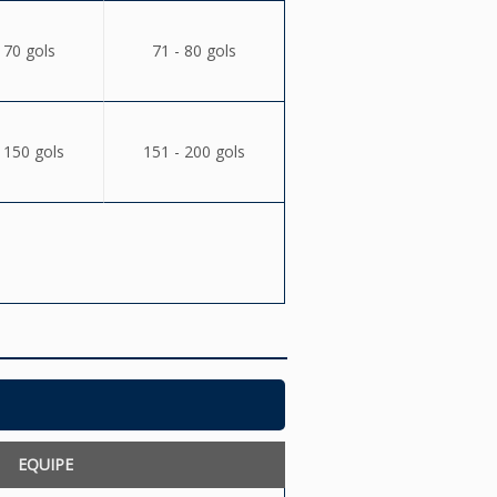
 70 gols
71 - 80 gols
 150 gols
151 - 200 gols
EQUIPE