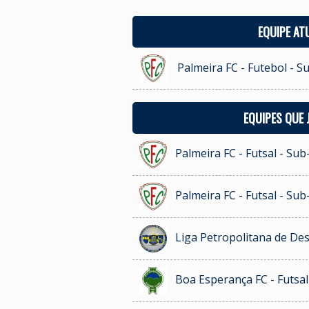
EQUIPE AT
Palmeira FC - Futebol - S
EQUIPES QUE
Palmeira FC - Futsal - Sub
Palmeira FC - Futsal - Sub
Liga Petropolitana de De
Boa Esperança FC - Futsal 