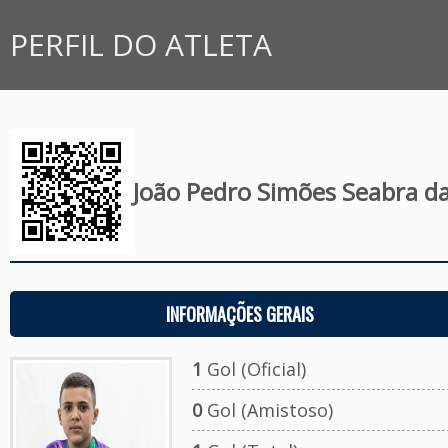
PERFIL DO ATLETA
João Pedro Simões Seabra d
INFORMAÇÕES GERAIS
1
Gol (Oficial)
0
Gol (Amistoso)