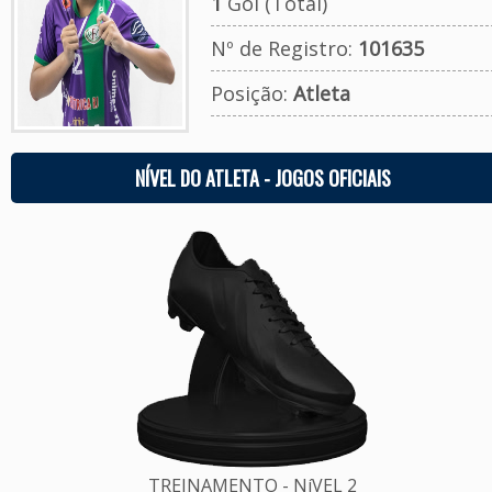
1
Gol (Total)
Nº de Registro:
101635
Posição:
Atleta
NÍVEL DO ATLETA - JOGOS OFICIAIS
TREINAMENTO - NíVEL 2