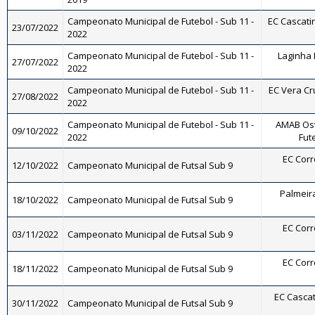
Campeonato Municipal de Futebol - Sub 11 -
EC Cascatin
23/07/2022
2022
Campeonato Municipal de Futebol - Sub 11 -
Laginha F
27/07/2022
2022
Campeonato Municipal de Futebol - Sub 11 -
EC Vera Cru
27/08/2022
2022
Campeonato Municipal de Futebol - Sub 11 -
AMAB Osw
09/10/2022
2022
Fut
EC Corrê
12/10/2022
Campeonato Municipal de Futsal Sub 9
Palmeira
18/10/2022
Campeonato Municipal de Futsal Sub 9
EC Corrê
03/11/2022
Campeonato Municipal de Futsal Sub 9
EC Corrê
18/11/2022
Campeonato Municipal de Futsal Sub 9
EC Cascat
30/11/2022
Campeonato Municipal de Futsal Sub 9