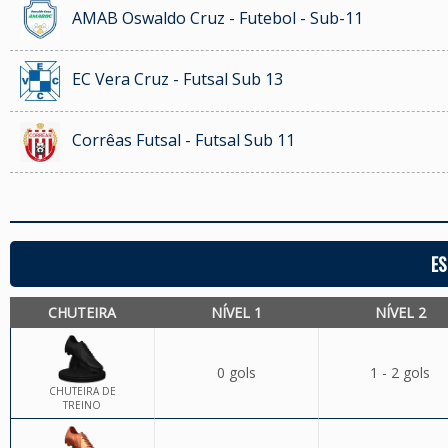
AMAB Oswaldo Cruz - Futebol - Sub-11
EC Vera Cruz - Futsal Sub 13
Corrêas Futsal - Futsal Sub 11
ES
CHUTEIRA
NÍVEL 1
NÍVEL 2
0 gols
1 - 2 gols
CHUTEIRA DE
TREINO