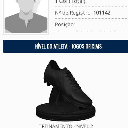
1
Gol (Total)
Nº de Registro:
101142
Posição:
NÍVEL DO ATLETA - JOGOS OFICIAIS
TREINAMENTO - NíVEL 2