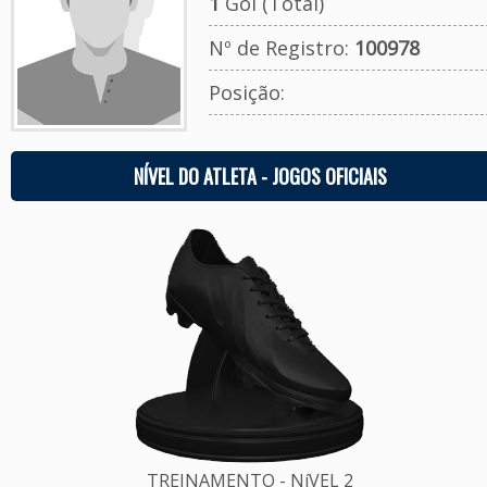
1
Gol (Total)
Nº de Registro:
100978
Posição:
NÍVEL DO ATLETA - JOGOS OFICIAIS
TREINAMENTO - NíVEL 2