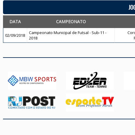
JO
DATA
CAMPEONATO
Campeonato Municipal de Futsal - Sub-11 -
Coro
02/09/2018
2018