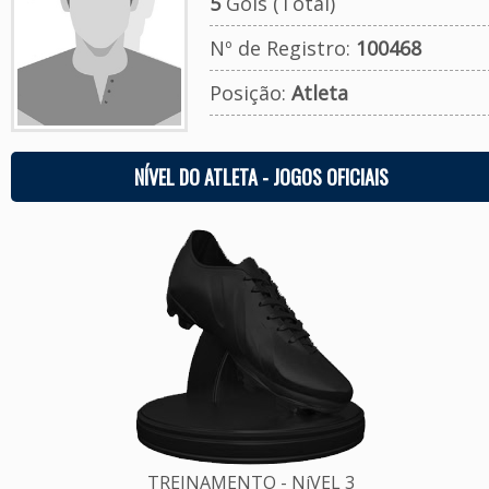
5
Gols (Total)
Nº de Registro:
100468
Posição:
Atleta
NÍVEL DO ATLETA - JOGOS OFICIAIS
TREINAMENTO - NíVEL 3