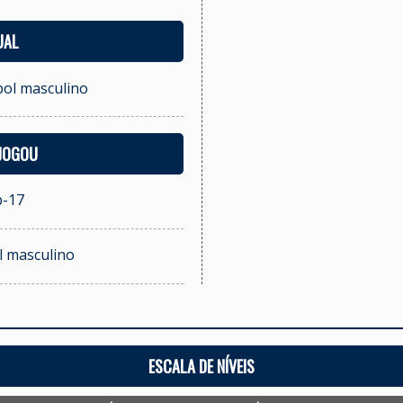
UAL
bol masculino
 JOGOU
b-17
ol masculino
ESCALA DE NÍVEIS