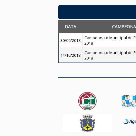
DATA
CAMPEON
Campeonato Municipal de Fu
30/09/2018
2018
Campeonato Municipal de Fu
14/10/2018
2018