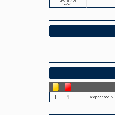
CHUTEIRA DE
DIAMANTE
1
1
Campeonato Muni