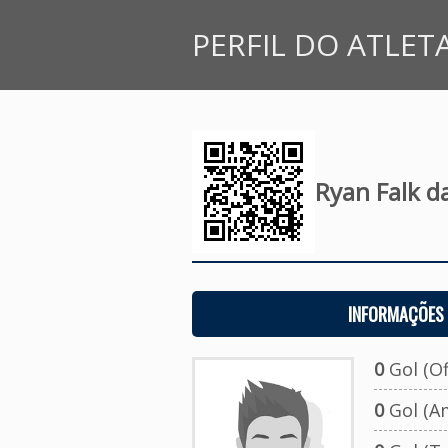
PERFIL DO ATLET
Ryan Falk da
INFORMAÇÕES 
0
Gol (Ofi
0
Gol (A