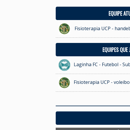
EQUIPE AT
Fisioterapia UCP - hande
EQUIPES QUE
Laginha FC - Futebol - Su
Fisioterapia UCP - voleib