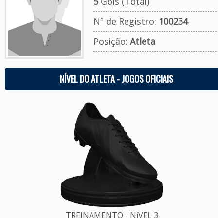
5
Gols (Total)
Nº de Registro:
100234
Posição:
Atleta
NÍVEL DO ATLETA - JOGOS OFICIAIS
TREINAMENTO - NíVEL 3