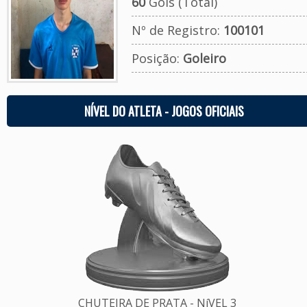
60
Gols (Total)
Nº de Registro:
100101
Posição:
Goleiro
NÍVEL DO ATLETA - JOGOS OFICIAIS
CHUTEIRA DE PRATA - NíVEL 3